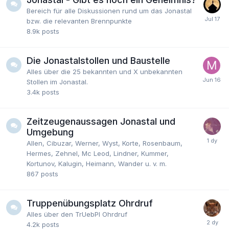
Bereich für alle Diskussionen rund um das Jonastal
bzw. die relevanten Brennpunkte
8.9k
posts
Die Jonastalstollen und Baustelle
Alles über die 25 bekannten und X unbekannten
Stollen im Jonastal.
3.4k
posts
Zeitzeugenaussagen Jonastal und
Umgebung
Allen, Cibuzar, Werner, Wyst, Korte, Rosenbaum,
Hermes, Zehnel, Mc Leod, Lindner, Kummer,
Kortunov, Kalugin, Heimann, Wander u. v. m.
867
posts
Truppenübungsplatz Ohrdruf
Alles über den TrUebPl Ohrdruf
4.2k
posts