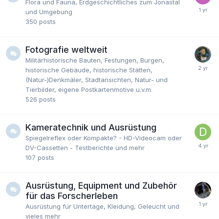
Flora und Fauna, Erdgeschichtliches zum Jonastal
und Umgebung
350
posts
Fotografie weltweit
Militärhistorische Bauten, Festungen, Burgen,
historische Gebäude, historische Stätten,
(Natur-)Denkmäler, Stadtansichten, Natur- und
Tierbilder, eigene Postkartenmotive u.v.m.
526
posts
Kameratechnik und Ausrüstung
Spiegelreflex oder Kompakte? - HD-Videocam oder
DV-Cassetten - Testberichte und mehr
107
posts
Ausrüstung, Equipment und Zubehör
für das Forscherleben
Ausrüstung für Untertage, Kleidung, Geleucht und
vieles mehr